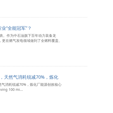
业“全能冠军”？
。作为中石油旗下百年动力装备龙
”，更在燃气发电领域做到了全燃料覆盖、
，天然气消耗锐减70%，炼化
气消耗锐减70%，炼化厂能源创效核心
ing 100 mi...