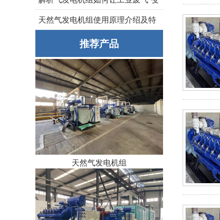
废为宝”
天然气发电机组使用原理介绍及特
点
推荐产品
天然气发电机组