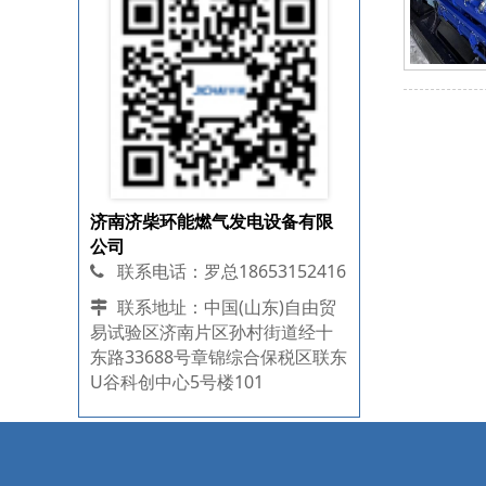
济南济柴环能燃气发电设备有限
公司
联系电话：罗总18653152416
联系地址：中国(山东)自由贸
易试验区济南片区孙村街道经十
东路33688号章锦综合保税区联东
U谷科创中心5号楼101