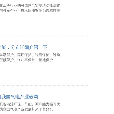
工等行业的可燃尾气实现清洁能源转
的领军企业，技术应用案例为碳减排提
功能，分布详细介绍一下
动保护、零序保护、过流保护、过负
低频保护、逆功率保护、接地保护
力我国气电产业破局
备清洁环保、节能、调峰能力强等优
为我国气电产业发展带来了良好机