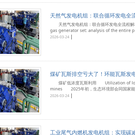
天然气发电机组：联合循环发电全流
天然气发电机组：联合循环发电全流程解析，
gas generator set: analysis of the entire p
|
2026-03-24
煤矿瓦斯排空亏大了！环能瓦斯发电
碳资产 + 绿电
煤矿低浓度瓦斯利用 Utilization of low con
mines 2025年初，生态环境部会同国家能
|
2026-03-24
工业尾气内燃机发电机组：实现碳