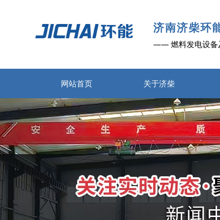
济南济柴环
—— 燃料发电设备
网站首页
关于济柴