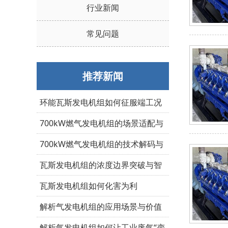
行业新闻
常见问题
推荐新闻
环能瓦斯发电机组如何征服端工况
700kW燃气发电机组的场景适配与
选型指南
700kW燃气发电机组的技术解码与
性能优势
瓦斯发电机组的浓度边界突破与智
能进化
瓦斯发电机组如何化害为利
解析气发电机组的应用场景与价值
重构
解析气发电机组如何让工业废气“变