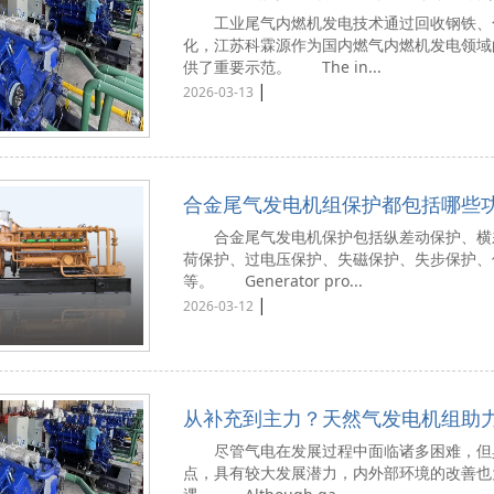
工业尾气内燃机发电技术通过回收钢铁、化
化，江苏科霖源作为国内燃气内燃机发电领域
供了重要示范。 The in...
|
2026-03-13
合金尾气发电机组保护都包括哪些
合金尾气发电机保护包括纵差动保护、横差
荷保护、过电压保护、失磁保护、失步保护、
等。 Generator pro...
|
2026-03-12
从补充到主力？天然气发电机组助
尽管气电在发展过程中面临诸多困难，但具
点，具有较大发展潜力，内外部环境的改善也