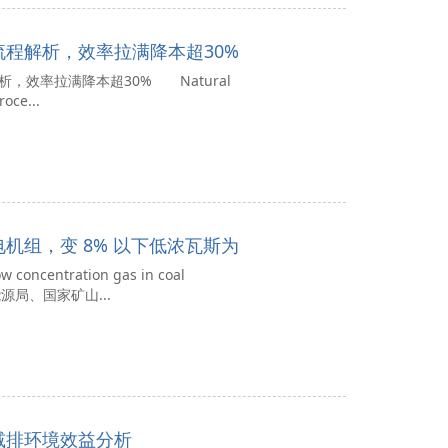
程解析，效率拉满降本超30%
效率拉满降本超30% Natural
roce...
机组，变 8% 以下低浓瓦斯为
centration gas in coal
源局、国家矿山...
减排环境效益分析