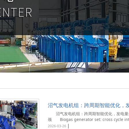
沼气发电机组：跨周期智能优化，发电
低温产沼瓶颈
沼气发电机组：跨周期智能优化，发电量提升
颈 Biogas generator set: cross cycle inte
|
2026-03-26