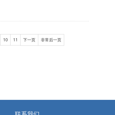
10
11
下一页
非常后一页
联系我们