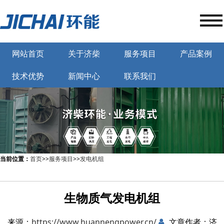
网站首页
关于济柴
服务项目
产品案例
技术优势
新闻中心
联系我们
当前位置：
首页
>>
服务项目
>>
发电机组
生物质气发电机组
来源：
https://www.huannengpower.cn/
文章作者：济