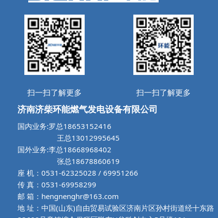
扫一扫了解更多
扫一扫了解更多
济南济柴环能燃气发电设备有限公司
国内业务:罗总18653152416
王总13012995645
国外业务:李总18668968402
张总18678860619
座 机：0531-62325028 / 69951266
传 真：0531-69958299
邮 箱：hengnenghr@163.com
地 址：中国(山东)自由贸易试验区济南片区孙村街道经十东路