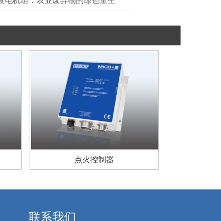
发电机组：农业废弃物的绿色重生
点火控制器
点火控制器
联系我们