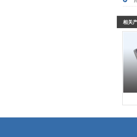
相关
产品案例