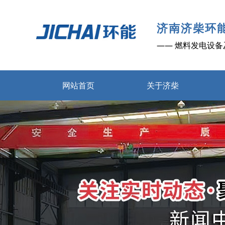
济南济柴环
—— 燃料发电设备
网站首页
关于济柴