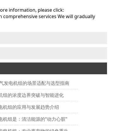
ore information, please click:
h comprehensive services We will gradually
W燃气发电机组的场景适配与选型指南
机组的浓度边界突破与智能进化
电机组的应用与发展趋势介绍
电机组是：清洁能源的“动力心脏”