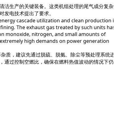
清洁生产的关键装备。这类机组处理的尾气成分复杂，
对发电技术提出了要求。
energy cascade utilization and clean production in
efining. The exhaust gas treated by such units has
n monoxide, nitrogen, and small amounts of
puts extremely high demands on power generation
等杂质，建议先通过脱硫、脱氨、除尘等预处理系统进行
，通过控制空燃比，确保在燃料热值波动的情况下仍能