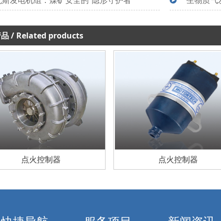
瓦斯发电机组：煤矿安全的“隐形守护者”
生物质气
产品
/ Related products
产品案例